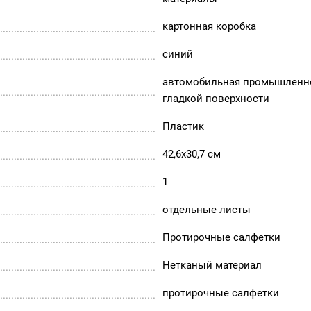
картонная коробка
синий
автомобильная промышленно
гладкой поверхности
Пластик
42,6х30,7 см
1
отдельные листы
Протирочные салфетки
Нетканый материал
протирочные салфетки