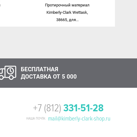
и
Протирочный материал
Kimberly-Clark Wettask,
38665, для...
БЕСПЛАТНАЯ
ДОСТАВКА ОТ 5 000
+7 (812)
331-51-28
mail@kimberly-clark-shop.ru
НАША ПОЧТА: