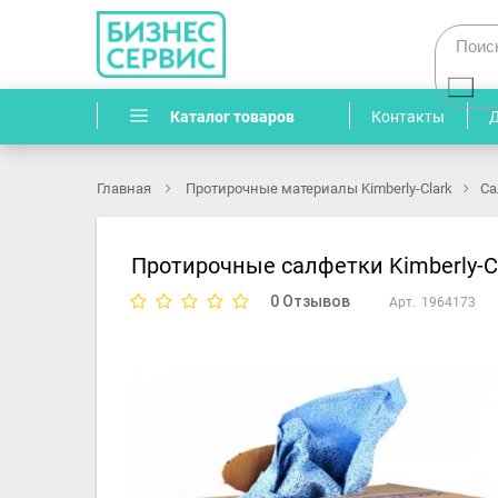
контакты
Каталог товаров
Главная
&gt;
Протирочные материалы Kimberly-Clark
>
Са
Протирочные салфетки Kimberly-Cla
0 Отзывов
Арт.
1964173