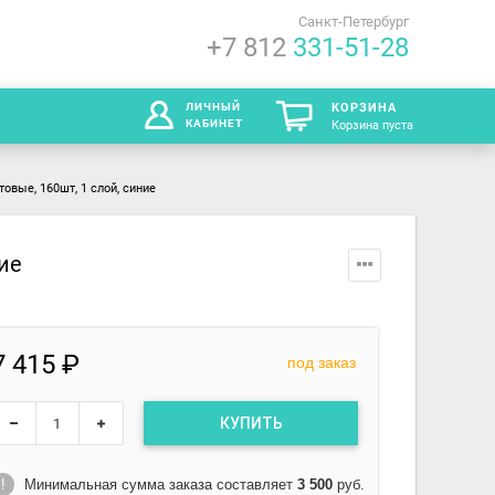
Санкт-Петербург
+7 812
331-51-28
ЛИЧНЫЙ
КОРЗИНА
КАБИНЕТ
Корзина пуста
овые, 160шт, 1 слой, синие
ние
7 415 ₽
под заказ
КУПИТЬ
Минимальная сумма заказа составляет
3 500
руб.